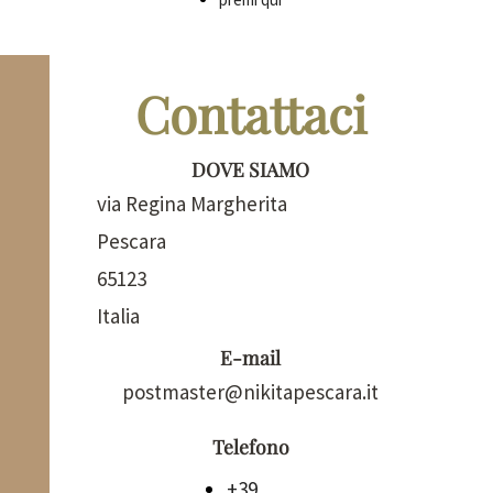
Contattaci
DOVE SIAMO
via Regina Margherita
Pescara
65123
Italia
E-mail
postmaster@nikitapescara.it
Telefono
+39